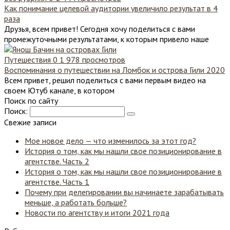
Как понимание целевой аудитории увеличило результат в 4
раза
Друзья, всем привет! Сегодня хочу поделиться с вами
промежуточными результатами, к которым привело наше
Путешествия
0
1 978 просмотров
Воспоминания о путешествии на Ломбок и острова Гили 2020
Всем привет, решил поделиться с вами первым видео на
своем Ютуб канале, в котором
Поиск по сайту
Поиск:
Свежие записи
Мое новое дело — что изменилось за этот год?
История о том, как мы нашли свое позиционирование в
агентстве. Часть 2
История о том, как мы нашли свое позиционирование в
агентстве. Часть 1
Почему при делегировании вы начинаете зарабатывать
меньше, а работать больше?
Новости по агентству и итоги 2021 года