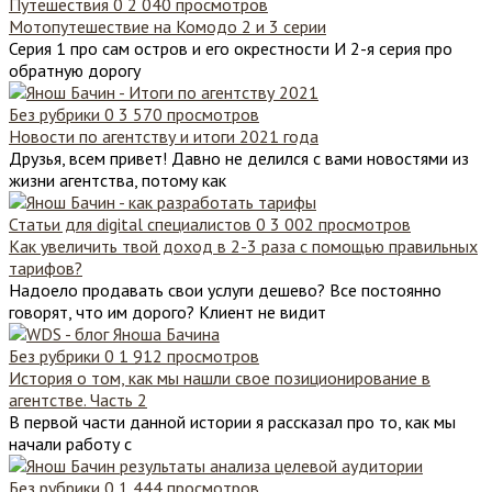
Путешествия
0
2 040 просмотров
Мотопутешествие на Комодо 2 и 3 серии
Серия 1 про сам остров и его окрестности И 2-я серия про
обратную дорогу
Без рубрики
0
3 570 просмотров
Новости по агентству и итоги 2021 года
Друзья, всем привет! Давно не делился с вами новостями из
жизни агентства, потому как
Статьи для digital специалистов
0
3 002 просмотров
Как увеличить твой доход в 2-3 раза с помощью правильных
тарифов?
Надоело продавать свои услуги дешево? Все постоянно
говорят, что им дорого? Клиент не видит
Без рубрики
0
1 912 просмотров
История о том, как мы нашли свое позиционирование в
агентстве. Часть 2
В первой части данной истории я рассказал про то, как мы
начали работу с
Без рубрики
0
1 444 просмотров