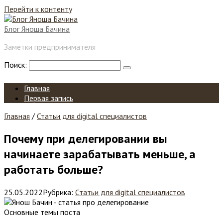
Перейти к контенту
Блог Яноша Бачина
Заметки предпринимателя
Поиск:
Главная
Первая запись
Главная
/
Статьи для digital специалистов
Почему при делегировании вы
начинаете зарабатывать меньше, а
работать больше?
25.05.2022
Рубрика:
Статьи для digital специалистов
Основные темы поста