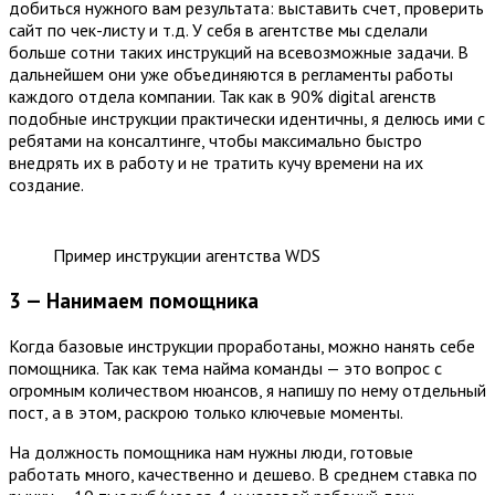
добиться нужного вам результата: выставить счет, проверить
сайт по чек-листу и т.д. У себя в агентстве мы сделали
больше сотни таких инструкций на всевозможные задачи. В
дальнейшем они уже объединяются в регламенты работы
каждого отдела компании. Так как в 90% digital агенств
подобные инструкции практически идентичны, я делюсь ими с
ребятами на консалтинге, чтобы максимально быстро
внедрять их в работу и не тратить кучу времени на их
создание.
Пример инструкции агентства WDS
3 — Нанимаем помощника
Когда базовые инструкции проработаны, можно нанять себе
помощника. Так как тема найма команды — это вопрос с
огромным количеством нюансов, я напишу по нему отдельный
пост, а в этом, раскрою только ключевые моменты.
На должность помощника нам нужны люди, готовые
работать много, качественно и дешево. В среднем ставка по