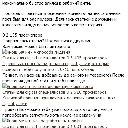
максимально быстро влился в рабочий ритм.
Постарался расписать основные моменты, надеюсь данный
пост был для вас полезен. Делитесь статьей с друзьями и
коллегами, и жду ваших вопросов в комментариях
0
2 155 просмотров
Понравилась статья? Поделиться с друзьями:
Вам также может быть интересно
Статьи для digital специалистов
0
3 405 просмотров
4 дешевых способа лидгена на digital услуги, которые
позволят тебе получать от 20-30 лидов/день
Привет, ну наконец добрались до самого интересного) После
прочтения данной статьи у тебя навсегда
Статьи для digital специалистов
0
2 510 просмотров
Ключевой принцип привлечения дешевых заявок на твои
digital услуги
Привет) Возможно тебе уже приходила в голову мысль
попробовать запустить хоть какую-то рекламу на
Статьи для digital специалистов
0
3 001 просмотров