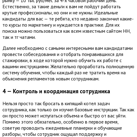
рынку — 10 тыс руб/мес за 4-х часовой рабочий день.
Естественно, за такие деньги к вам не пойдут работать
крутые профессионалы, но они и не нужны. Идеальные
кандидаты для вас — те ребята, кто недавно закончил какие-
то курсы по маркетингу и нуждается в практике. Для их
поиска можно пользоваться как всем известным сайтом HH,
так и тг чатами.
Далее необходимо с самыми интересными вам кандидатами
провести собеседования и отобрать понравившихся для
стажировки, в ходе которой нужно обучить их работе с
вашими инструкциями. Желательно проработать полноценную
систему обучения, чтобы каждый раз не тратить время на
объяснения регламентов новым сотрудникам.
4 — Контроль и координация сотрудника
Нельзя просто так бросать в кипящий котел задач
сотрудника, как только он изучил базовые инструкции. Так как
он просто может испугаться объема и быстро от вас уйти.
Помимо этого обязательно, особенно в первое время,
советую проводить ежедневные планерки и обучающие
разборы, чтобы сотрудник ощущал поддержку и