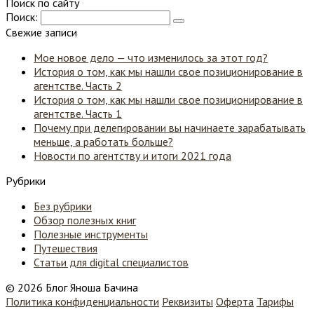
Поиск по сайту
Поиск:
Свежие записи
Мое новое дело — что изменилось за этот год?
История о том, как мы нашли свое позиционирование в
агентстве. Часть 2
История о том, как мы нашли свое позиционирование в
агентстве. Часть 1
Почему при делегировании вы начинаете зарабатывать
меньше, а работать больше?
Новости по агентству и итоги 2021 года
Рубрики
Без рубрики
Обзор полезных книг
Полезные инструменты
Путешествия
Статьи для digital специалистов
© 2026 Блог Яноша Бачина
Политика конфиденциальности
Реквизиты
Оферта
Тарифы