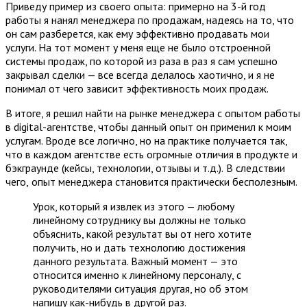
Приведу пример из своего опыта: примерно на 3-й год
работы я нанял менеджера по продажам, надеясь на то, что
он сам разберется, как ему эффективно продавать мои
услуги. На тот момент у меня еще не было отстроенной
системы продаж, по которой из раза в раз я сам успешно
закрывал сделки — все всегда делалось хаотично, и я не
понимал от чего зависит эффективность моих продаж.
В итоге, я решил найти на рынке менеджера с опытом работы
в digital-агентстве, чтобы данный опыт он применил к моим
услугам. Вроде все логично, но на практике получается так,
что в каждом агентстве есть огромные отличия в продукте и
бэкграунде (кейсы, технологии, отзывы и т.д.).
В следствии
чего,
опыт менеджера становится практически бесполезным.
Урок, который я извлек из этого — любому
линейному сотруднику вы должны не только
объяснить, какой результат вы от него хотите
получить, но и дать технологию достижения
данного результата. Важный момент — это
относится именно к линейному персоналу, с
руководителями ситуация другая, но об этом
напишу как-нибудь в другой раз.