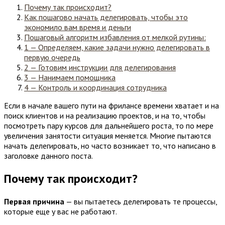
Почему так происходит?
Как пошагово начать делегировать, чтобы это
экономило вам время и деньги
Пошаговый алгоритм избавления от мелкой рутины:
1 — Определяем, какие задачи нужно делегировать в
первую очередь
2 — Готовим инструкции для делегирования
3 — Нанимаем помощника
4 — Контроль и координация сотрудника
Если в начале вашего пути на фрилансе времени хватает и на
поиск клиентов и на реализацию проектов, и на то, чтобы
посмотреть пару курсов для дальнейшего роста, то по мере
увеличения занятости ситуация меняется. Многие пытаются
начать делегировать, но часто возникает то, что написано в
заголовке данного поста.
Почему так происходит?
Первая причина
— вы пытаетесь делегировать те процессы,
которые еще у вас не работают.